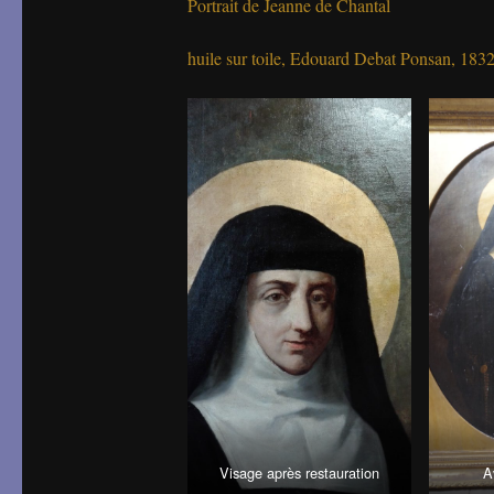
Portrait de Jeanne de Chantal
huile sur toile, Edouard Debat Ponsan, 183
Visage après restauration
A