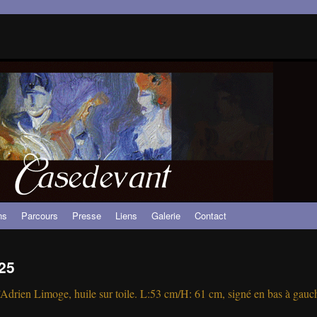
ns
Parcours
Presse
Liens
Galerie
Contact
25
’Adrien Limoge, huile sur toile. L:53 cm/H: 61 cm, signé en bas à gauc