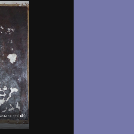
 lacunes ont été